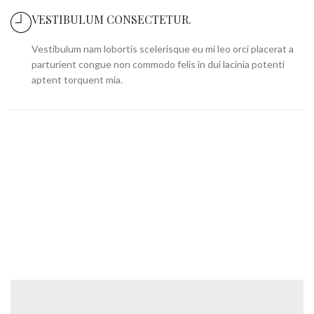
VESTIBULUM CONSECTETUR.
Vestibulum nam lobortis scelerisque eu mi leo orci placerat a
parturient congue non commodo felis in dui lacinia potenti
aptent torquent mia.