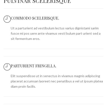
PULVINAR SCELERISQUE
COMMODO SCELERISQUE.
Ut a parturient ad vestibulum lectus varius dignistami sarim
fusce mi pos uere ante vivamus vesti bulum part urient sed a
sit fermentum eros.
PARTURIENT FRINGILLA.
Elit suspendisse ut in senectus in vivamus magnis adipiscing
placerat accumsan laoreet nec penatibus a vel ut ipsum platea
diam proin facilis.