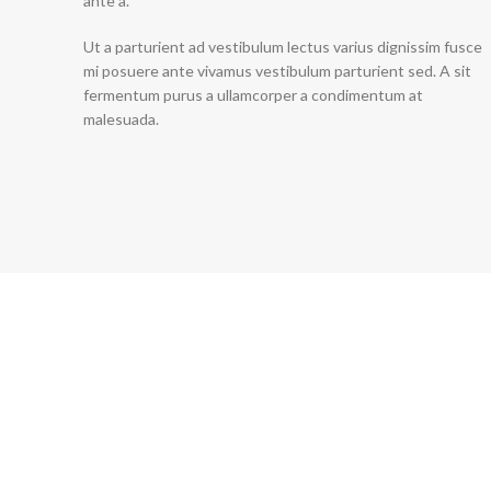
ante a.
Ut a parturient ad vestibulum lectus varius dignissim fusce
mi posuere ante vivamus vestibulum parturient sed. A sit
fermentum purus a ullamcorper a condimentum at
malesuada.