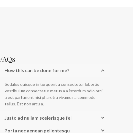
FAQs
How this can be done for me?
Sodales quisque in torquent a consectetur lobortis
vestibulum consectetur metus a a interdum odio orci
a est parturient nisi pharetra vivamus a commodo
tellus. Est non arcu a.
Justo ad nullam scelerisque fel
Porta nec aenean pellentesqu