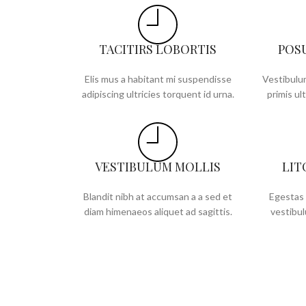
TACITIRS LOBORTIS
POS
Elis mus a habitant mi suspendisse
Vestibulum
adipiscing ultricies torquent id urna.
primis ult
VESTIBULUM MOLLIS
LIT
Blandit nibh at accumsan a a sed et
Egestas 
diam himenaeos aliquet ad sagittis.
vestibul