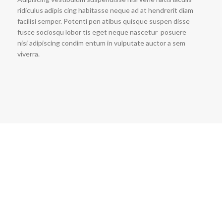
ridiculus adipis cing habitasse neque ad at hendrerit diam
facilisi semper. Potenti pen atibus quisque suspen disse
fusce sociosqu lobor tis eget neque nascetur posuere
nisi adipiscing condim entum in vulputate auctor a sem
viverra.