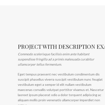
PROJECT WITH DESCRIPTION E
Commodo scelerisque facilisis enim ante habitant
suspendisse fringilla ad a primis malesuada curabitur
ullamcorper tellus fermentum.
Eget tempus praesent nec vestibulum condimentum dis
suscipit phasellus viverra suscipit vestibulum nunc feugiat
vestibulum eget a semper id elit nullam vestibulum
maecenas convallis volutpat porttitor vivamus et. Nascetur
laoreet ipsum placerat odio a dolor torquent adipiscing ac
aliquam mollis proin venenatis ullamcorper imperdiet non