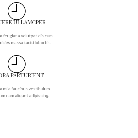
UERE ULLAMCPER
 feugiat a volutpat dis cum
ricies massa taciti lobortis.
ORA PARTURIENT
a mi a faucibus vestibulum
um nam aliquet adipiscing.